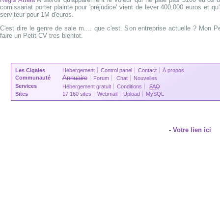
comissariat porter plainte pour 'préjudice' vient de lever 400,000 euros et qu'
serviteur pour 1M d'euros.
C'est dire le genre de sale m.... que c'est. Son entreprise actuelle ? Mon Pe
faire un Petit CV tres bientot.
Les Cigales
Hébergement
Control panel
Contact
À propos
Annuaire
Communauté
Forum
Chat
Nouvelles
Services
Hébergement gratuit
Conditions
FAQ
Sites
17 160 sites
Webmail
Upload
MySQL
-
Votre lien ici