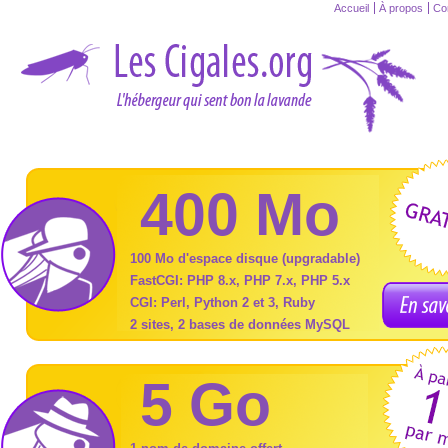
Accueil
À propos
Co
400 Mo
100 Mo d'espace disque (upgradable)
FastCGI: PHP 8.x, PHP 7.x, PHP 5.x
CGI: Perl, Python 2 et 3, Ruby
2 sites, 2 bases de données MySQL
5 Go