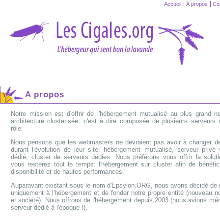
Accueil
À propos
Co
A propos
Notre mission est d'offrir de l'hébergement mutualisé au plus grand 
architecture clusterisée, c'est à dire composée de plusieurs serveur
rôle.
Nous pensons que les webmasters ne devraient pas avoir à changer de 
durant l'évolution de leur site: hébergement mutualisé, serveur privé v
dédié, cluster de serveurs dédies. Nous préférons vous offrir la soluti
vous resterez tout le temps: l'hébergement sur cluster afin de bénéfic
disponibilité et de hautes performances.
Auparavant existant sous le nom d'Epsylon.ORG, nous avons décidé de 
uniquement à l'hébergement et de fonder notre propre entité (nouveau
et société). Nous offrons de l'hébergement depuis 2003 (nous avions mê
serveur dédié à l'époque !).