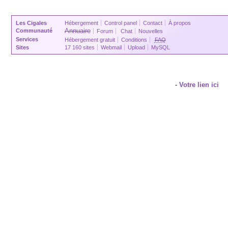
Les Cigales
Hébergement
Control panel
Contact
À propos
Annuaire
Communauté
Forum
Chat
Nouvelles
Services
Hébergement gratuit
Conditions
FAQ
Sites
17 160 sites
Webmail
Upload
MySQL
-
Votre lien ici