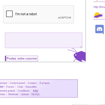
http://fo
ement
Control panel
Contact
À propos
ire
Forum
Chat
Nouvelles
ment gratuit
Conditions
FAQ
sites
Webmail
Upload
MySQL