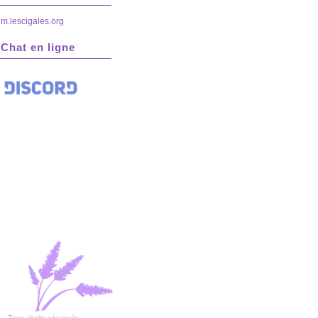
rum.lescigales.org
Chat en ligne