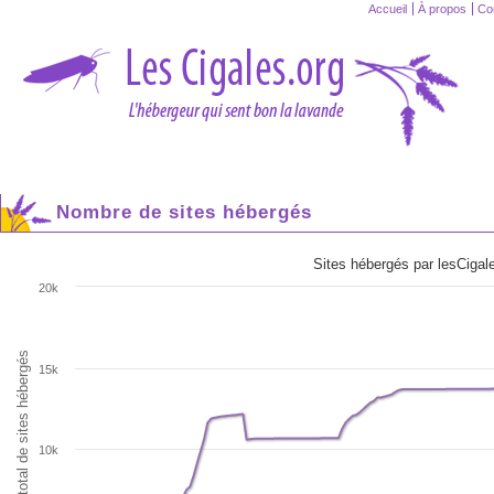
Accueil
À propos
Co
Nombre de sites hébergés
Sites hébergés par lesCiga
20k
Nombre total de sites hébergés
15k
10k